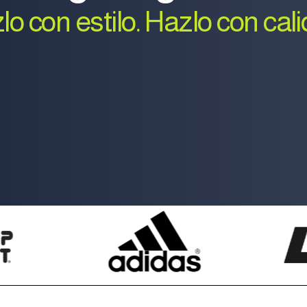
lo con estilo. Hazlo con cali