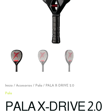
Inicio
/
Accesorios
/
Pala
/ PALA X-DRIVE 2.0
Pala
PALA X-DRIVE 2.0