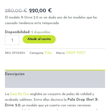
280,00
€
220,00
€
El modelo X-Drive 2.0 es sin duda uno de los modelos que ha
causado tendencia esta temporada
Disponibilidad:
2 disponibles
Añadir al carrito
Pala
DROP SHOT
SKU:
DP324014
Categoría:
Marca:
Descripción
Valoraciones (0)
La
línea Be One
engloba un conjunto de palas de calidad y
acabado sublimes. Entre ellas destaca la
Pala Drop Shot X-
Drive 2.0
, un modelo que ya cuenta con varias versiones