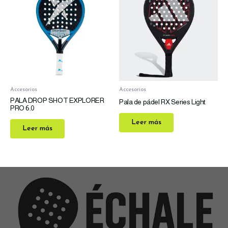
Accesorios
Accesorios
PALA DROP SHOT EXPLORER
Pala de pádel RX Series Light
PRO 6.0
Leer más
Leer más