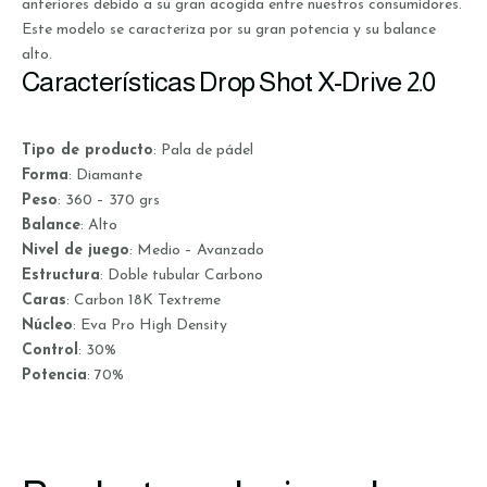
anteriores debido a su gran acogida entre nuestros consumidores.
Este modelo se caracteriza por su gran potencia y su balance
alto.
Características Drop Shot X-Drive 2.0
Tipo de producto
: Pala de pádel
Forma
: Diamante
Peso
: 360 – 370 grs
Balance
: Alto
Nivel de juego
: Medio – Avanzado
Estructura
: Doble tubular Carbono
Caras
: Carbon 18K Textreme
Núcleo
: Eva Pro High Density
Control
: 30%
Potencia
: 70%