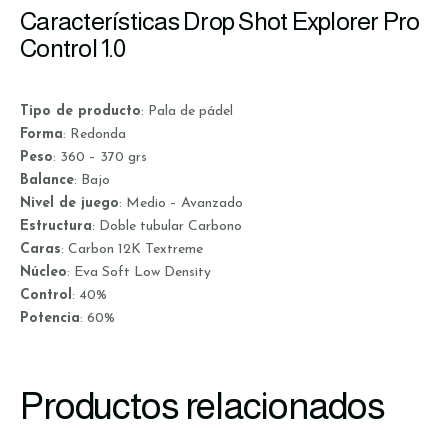
Características Drop Shot Explorer Pro
Control 1.0
Tipo de producto
: Pala de pádel
Forma
: Redonda
Peso
: 360 – 370 grs
Balance
: Bajo
Nivel de juego
: Medio – Avanzado
Estructura
: Doble tubular Carbono
Caras
: Carbon 12K Textreme
Núcleo
: Eva Soft Low Density
Control
: 40%
Potencia
: 60%
Productos relacionados