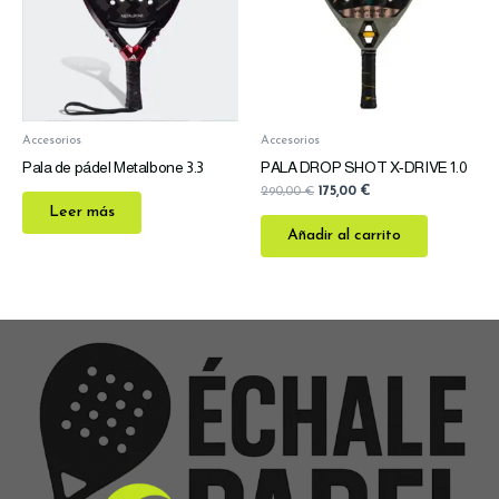
Accesorios
Accesorios
Pala de pádel Metalbone 3.3
PALA DROP SHOT X-DRIVE 1.0
290,00
€
175,00
€
Leer más
Añadir al carrito