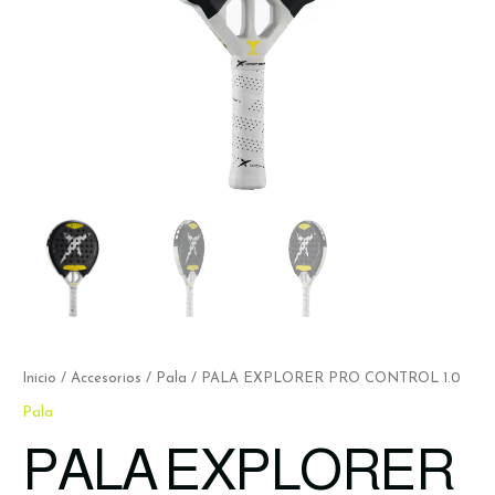
Inicio
/
Accesorios
/
Pala
/ PALA EXPLORER PRO CONTROL 1.0
Pala
PALA EXPLORER