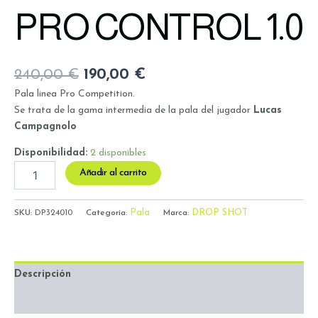
PRO CONTROL 1.0
240,00
€
190,00
€
Pala linea Pro Competition.
Se trata de la gama intermedia de la pala del jugador
Lucas
Campagnolo
Disponibilidad:
2 disponibles
Añadir al carrito
Pala
DROP SHOT
SKU:
DP324010
Categoría:
Marca:
Descripción
Valoraciones (0)