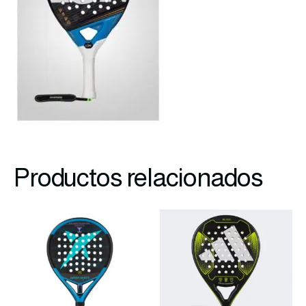
Productos relacionados