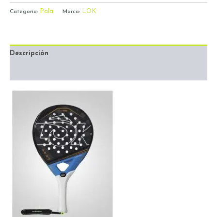
Pala
LOK
Categoría:
Marca:
Descripción
Valoraciones (0)