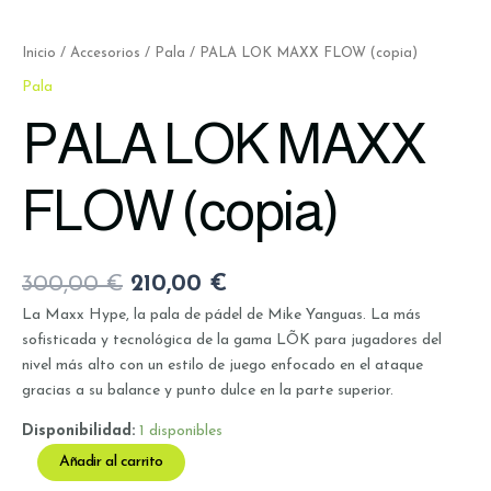
Inicio
/
Accesorios
/
Pala
/ PALA LOK MAXX FLOW (copia)
Pala
PALA LOK MAXX
FLOW (copia)
300,00
€
210,00
€
La Maxx Hype, la pala de pádel de Mike Yanguas. La más
sofisticada y tecnológica de la gama LÕK para jugadores del
nivel más alto con un estilo de juego enfocado en el ataque
gracias a su balance y punto dulce en la parte superior.
Disponibilidad:
1 disponibles
Añadir al carrito