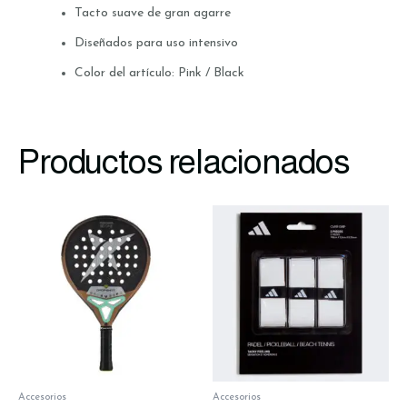
Tacto suave de gran agarre
Diseñados para uso intensivo
Color del artículo: Pink / Black
Productos relacionados
Accesorios
Accesorios